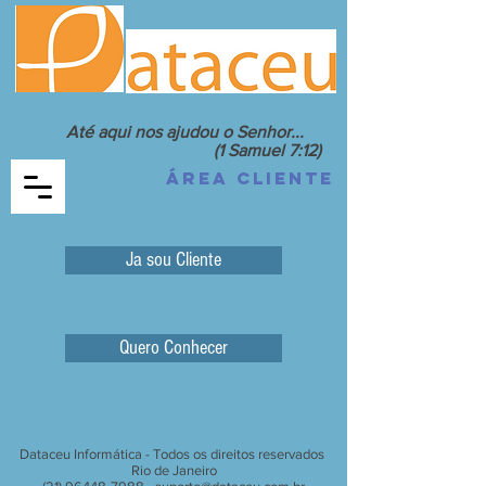
Até aqui nos ajudou o Senhor...
(1 Samuel 7:12)
Área Cliente
Ja sou Cliente
Quero Conhecer
Dataceu Informática - Todos os direitos reservados
Rio de Janeiro